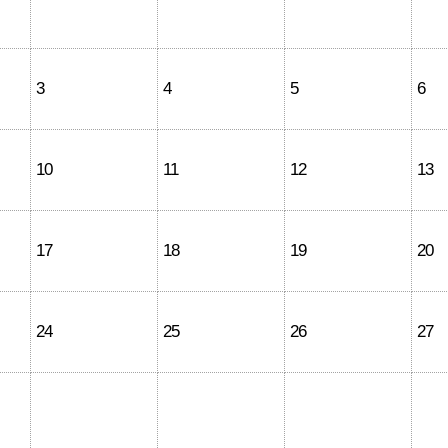
3
4
5
6
10
11
12
13
17
18
19
20
24
25
26
27