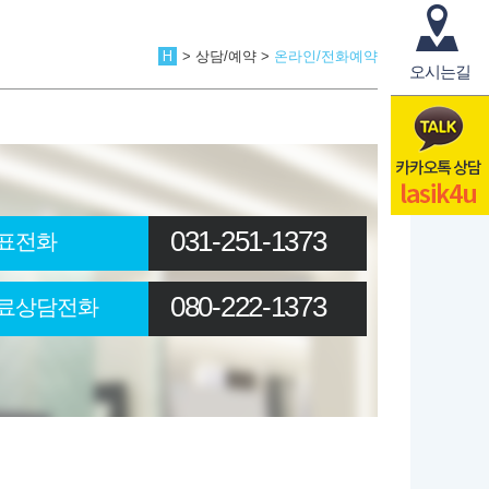
> 상담/예약 >
온라인/전화예약
오시는길
031-251-1373
표전화
080-222-1373
료상담전화