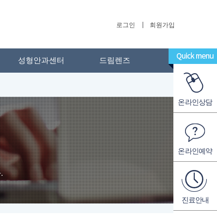
로그인
회원가입
성형안과센터
드림렌즈
온라인상담
온라인예약
.
진료안내