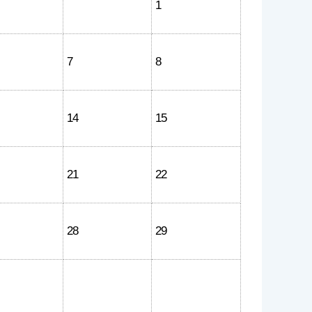
1
7
8
14
15
21
22
28
29