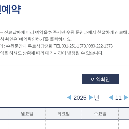
인예약
는 진료날짜에 미리 예약을 해주시면 수원 문안과에서 친절하게 진료해
신청 확인은 '예약확인하기'를 클릭하세요.
: 수원문안과 무료상담전화 TEL 031-251-1373 / 080-222-1373
예약을 하셔도 상황에 따라 대기시간이 발생될 수 있습니다.
예약확인
◀
2025
▶
년
◀
11
월요일
화요일
수요일