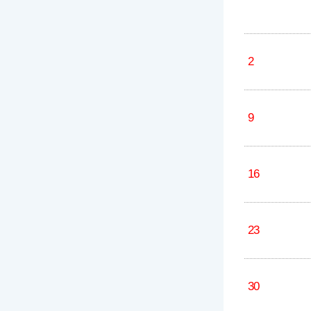
2
9
16
23
30