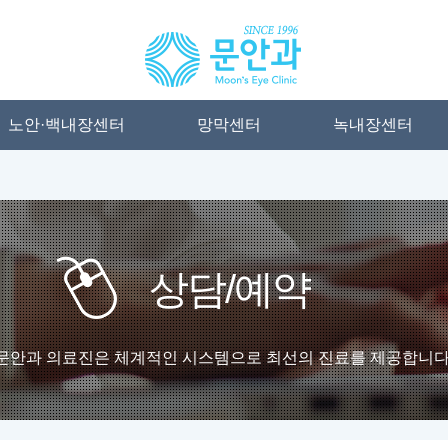
노안·백내장센터
망막센터
녹내장센터
상담/예약
문안과 의료진은 체계적인 시스템으로 최선의 진료를 제공합니다