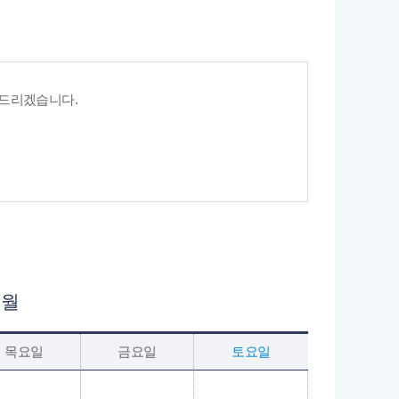
 드리겠습니다.
▶
월
목요일
금요일
토요일