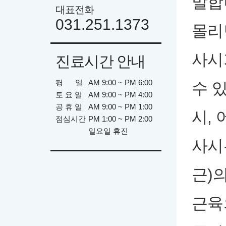
말합
대표전화
031.251.1373
몰리
사시
진료시간 안내
평 일
AM 9:00 ~ PM 6:00
수 
토 요 일
AM 9:00 ~ PM 4:00
공 휴 일
AM 9:00 ~ PM 1:00
시,
점심시간
PM 1:00 ~ PM 2:00
일요일 휴진
사시
근)
근육