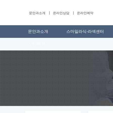
문안과소개
온라인상담
온라인예약
문안과소개
스마일라식-라섹센터
상담/예약