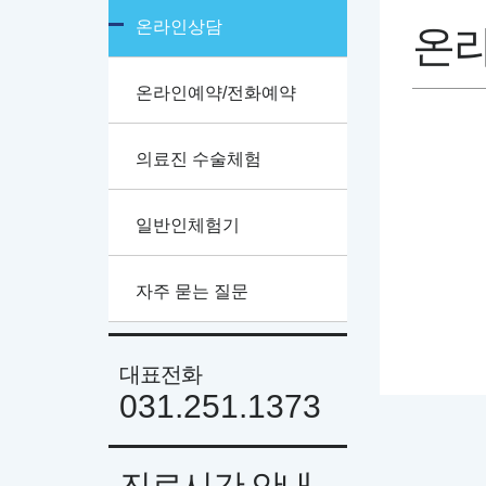
온라인상담
온
온라인예약/전화예약
의료진 수술체험
일반인체험기
자주 묻는 질문
대표전화
031.251.1373
진료시간 안내